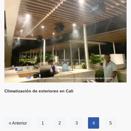
Climatización de exteriores en Cali
« Anterior
1
2
3
4
5