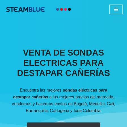
Saltar
al
contenido
VENTA DE SONDAS
ELECTRICAS PARA
DESTAPAR CAÑERÍAS
Encuentra las mejores
sondas eléctricas para
destapar cañerías
a los mejores precios del mercado,
vendemos y hacemos envíos en Bogotá, Medellín, Cali,
Barranquilla, Cartagena y toda Colombia.