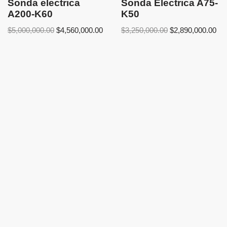
Sonda electrica
Sonda Electrica A75-
A200-K60
K50
$
5,000,000.00
$
4,560,000.00
$
3,250,000.00
$
2,890,000.00