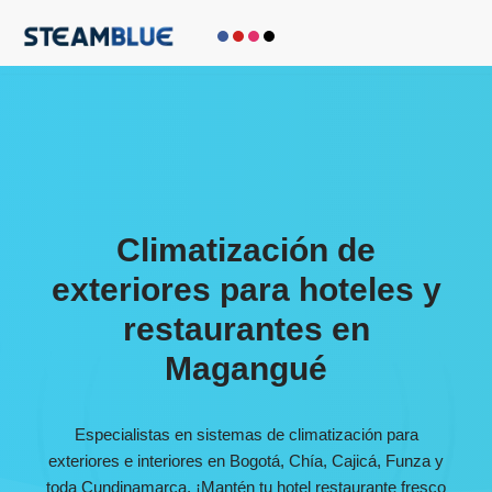
Saltar
al
contenido
Climatización de
exteriores para hoteles y
restaurantes en
Magangué
Especialistas en sistemas de climatización para
exteriores e interiores en Bogotá, Chía, Cajicá, Funza y
toda Cundinamarca. ¡Mantén tu hotel restaurante fresco