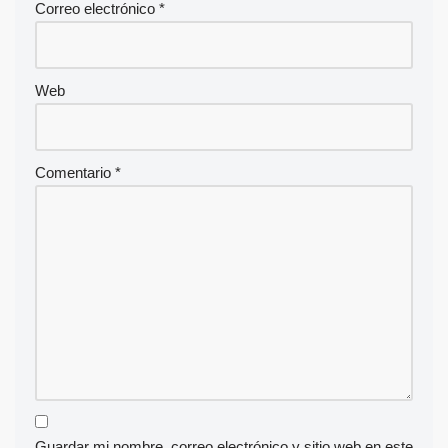
Correo electrónico
*
Web
Comentario
*
Guardar mi nombre, correo electrónico y sitio web en este