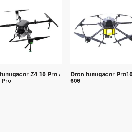
fumigador Z4-10 Pro /
Dron fumigador Pro1
 Pro
606