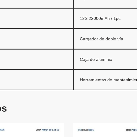
12S 22000mAh / 1pc
Cargador de doble vía
Caja de aluminio
Herramientas de mantenimien
os