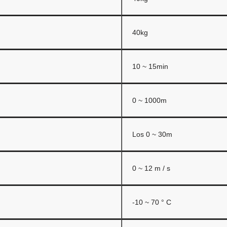
40kg
10 ~ 15min
0 ~ 1000m
Los 0 ~ 30m
0 ~ 12 m / s
-10 ~ 70 ° C