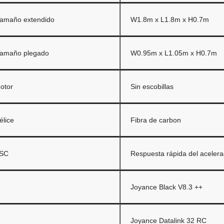
amaño extendido
W1.8m x L1.8m x H0.7m
amaño plegado
W0.95m x L1.05m x H0.7m
otor
Sin escobillas
élice
Fibra de carbon
SC
Respuesta rápida del acelera
Joyance Black V8.3 ++
Joyance Datalink 32 RC