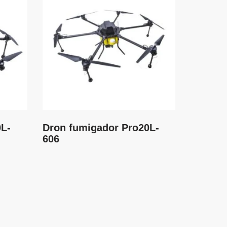
0L-
Dron fumigador Pro20L-
606