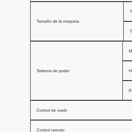
T
Tamaño de la máquina
T
M
Sistema de poder
H
E
Control de vuelo
Control remoto