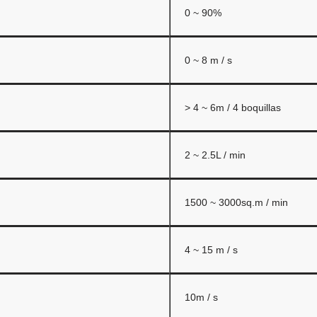
0 ~ 90%
0 ~ 8 m / s
> 4 ~ 6m / 4 boquillas
2 ~ 2.5L / min
1500 ~ 3000sq.m / min
4 ~ 15 m / s
10m / s