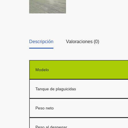
Descripción
Valoraciones (0)
Modelo
Tanque de plaguicidas
Peso neto
Peso al despegar