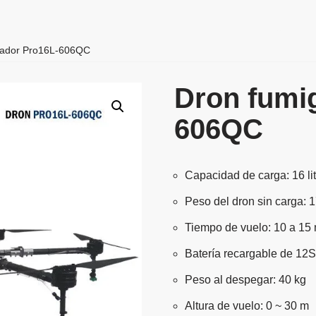
Compañía
climatización de exteriores
Ti
gador Pro16L-606QC
Dron fumi
606QC
Capacidad de carga: 16 li
Peso del dron sin carga: 
Tiempo de vuelo: 10 a 15
Batería recargable de 12
Peso al despegar: 40 kg
Altura de vuelo: 0 ~ 30 m