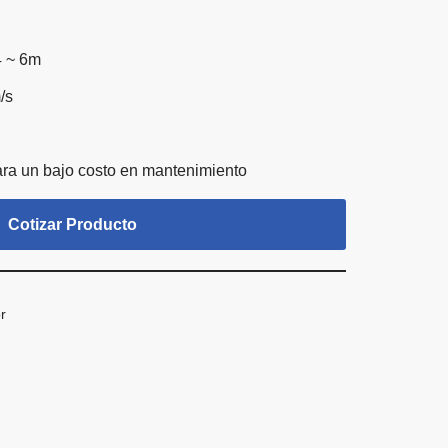
4 ~ 6m
/s
ara un bajo costo en mantenimiento
Cotizar Producto
r